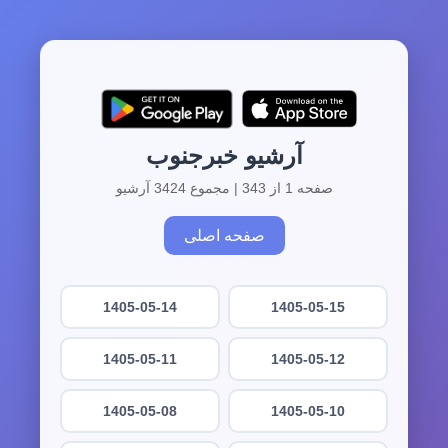
آرشیو خبرجنوب
صفحه 1 از 343 | مجموع 3424 آرشیو
صفحه اصلی
1405-05-14
1405-05-15
1405-05-11
1405-05-12
1405-05-08
1405-05-10