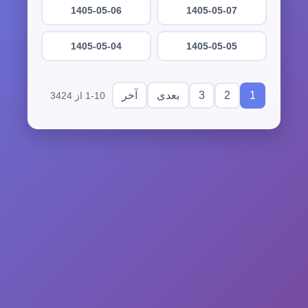
1405-05-06
1405-05-07
1405-05-04
1405-05-05
3
2
1
بعدی
آخر
1-10 از 3424