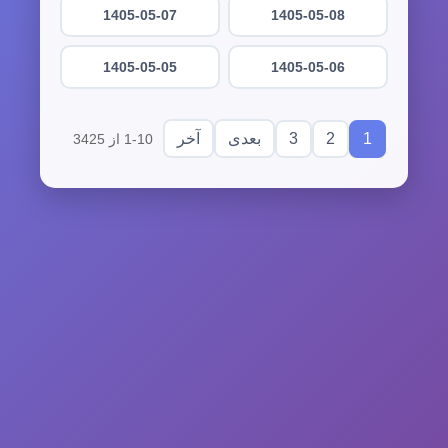
1405-05-07
1405-05-08
1405-05-05
1405-05-06
3
2
1
بعدی
آخر
1-10 از 3425