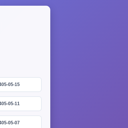
405-05-15
405-05-11
405-05-07