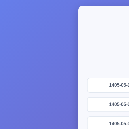
1405-05-
1405-05-
1405-05-