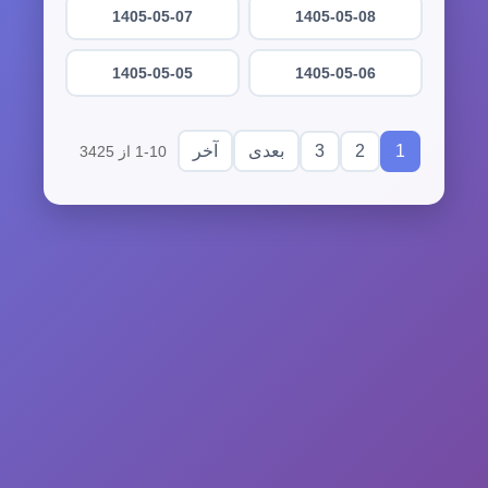
1405-05-07
1405-05-08
1405-05-05
1405-05-06
3
2
1
بعدی
آخر
1-10 از 3425