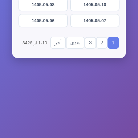
1405-05-08
1405-05-10
1405-05-06
1405-05-07
3
2
1
بعدی
آخر
1-10 از 3426