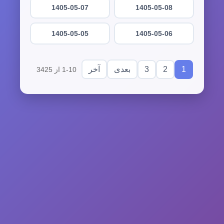
1405-05-07
1405-05-08
1405-05-05
1405-05-06
3
2
1
بعدی
آخر
1-10 از 3425