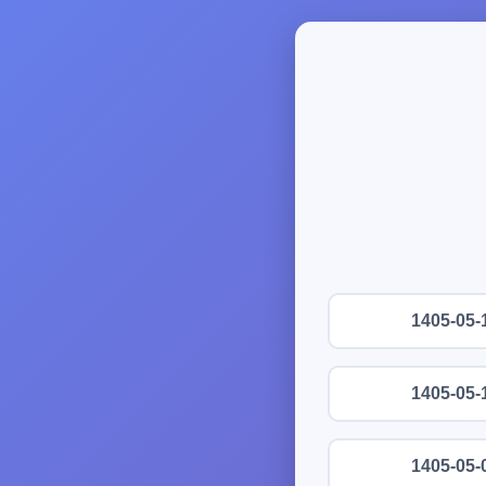
1405-05-
1405-05-
1405-05-