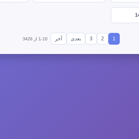
1
3
2
1
بعدی
آخر
1-10 از 3426