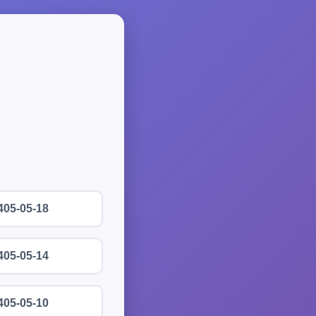
405-05-18
405-05-14
405-05-10