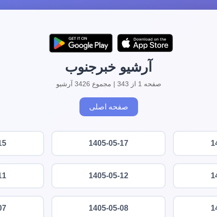
آرشیو خبرجنوب
صفحه 1 از 343 | مجموع 3426 آرشیو
صفحه اصلی
15
1405-05-17
1
11
1405-05-12
1
07
1405-05-08
1