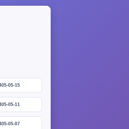
405-05-15
405-05-11
405-05-07