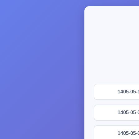
1405-05-
1405-05-
1405-05-