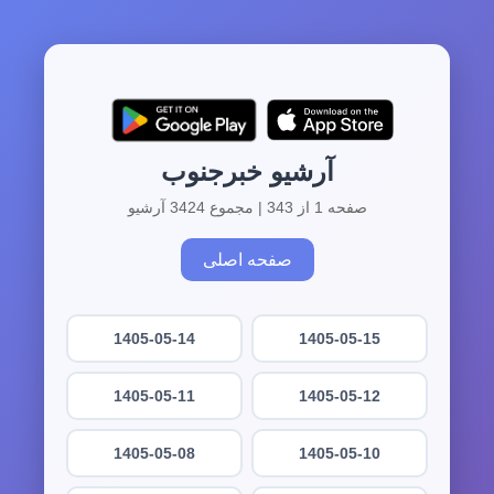
آرشیو خبرجنوب
صفحه 1 از 343 | مجموع 3424 آرشیو
صفحه اصلی
1405-05-14
1405-05-15
1405-05-11
1405-05-12
1405-05-08
1405-05-10