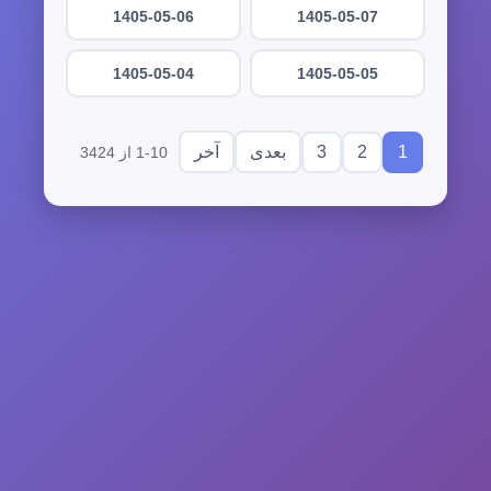
1405-05-06
1405-05-07
1405-05-04
1405-05-05
3
2
1
بعدی
آخر
1-10 از 3424