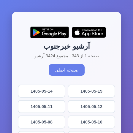
آرشیو خبرجنوب
صفحه 1 از 343 | مجموع 3424 آرشیو
صفحه اصلی
1405-05-14
1405-05-15
1405-05-11
1405-05-12
1405-05-08
1405-05-10