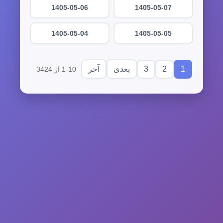
1405-05-06
1405-05-07
1405-05-04
1405-05-05
3
2
1
بعدی
آخر
1-10 از 3424