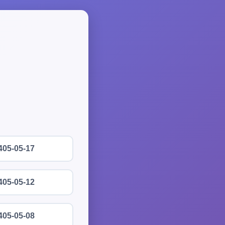
405-05-17
405-05-12
405-05-08