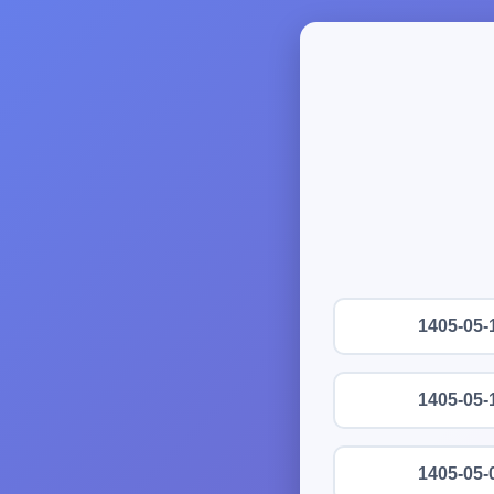
1405-05-
1405-05-
1405-05-