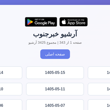
آرشیو خبرجنوب
صفحه 1 از 343 | مجموع 3425 آرشیو
صفحه اصلی
14
1405-05-15
1
10
1405-05-11
1
06
1405-05-07
1