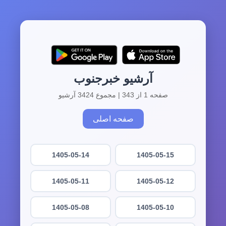
آرشیو خبرجنوب
صفحه 1 از 343 | مجموع 3424 آرشیو
صفحه اصلی
1405-05-14
1405-05-15
1405-05-11
1405-05-12
1405-05-08
1405-05-10