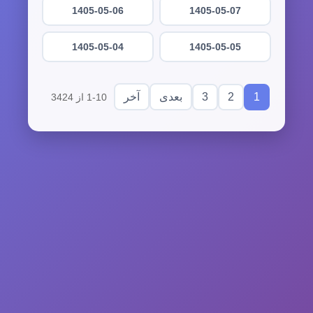
1405-05-06
1405-05-07
1405-05-04
1405-05-05
3
2
1
بعدی
آخر
1-10 از 3424