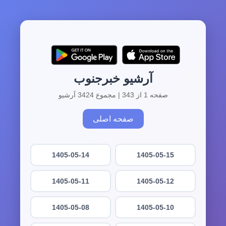
آرشیو خبرجنوب
صفحه 1 از 343 | مجموع 3424 آرشیو
صفحه اصلی
1405-05-14
1405-05-15
1405-05-11
1405-05-12
1405-05-08
1405-05-10