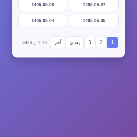
1405-05-06
1405-05-07
1405-05-04
1405-05-05
3
2
1
بعدی
آخر
1-10 از 3424