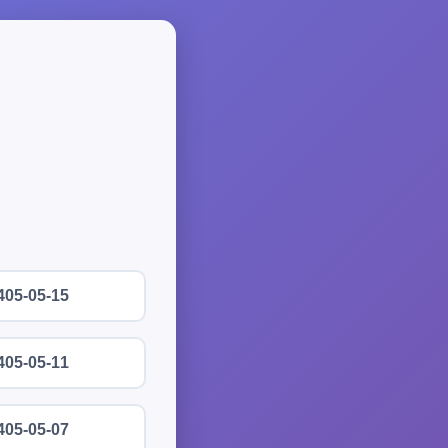
405-05-15
405-05-11
405-05-07