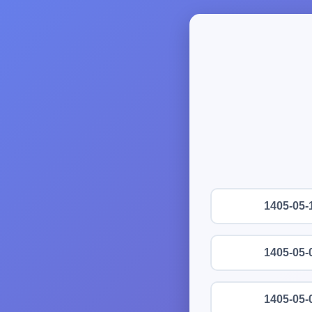
1405-05-
1405-05-
1405-05-