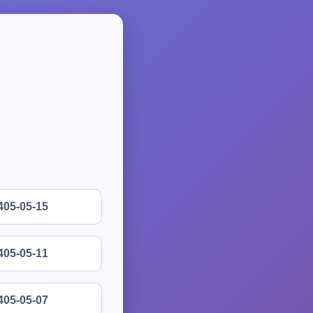
405-05-15
405-05-11
405-05-07