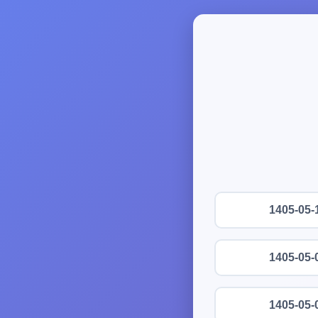
1405-05-
1405-05-
1405-05-