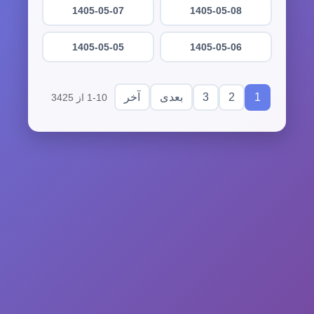
1405-05-07
1405-05-08
1405-05-05
1405-05-06
3
2
1
بعدی
آخر
1-10 از 3425