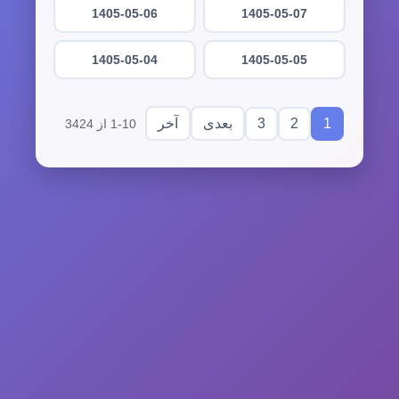
1405-05-06
1405-05-07
1405-05-04
1405-05-05
3
2
1
بعدی
آخر
1-10 از 3424