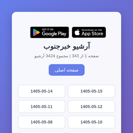
آرشیو خبرجنوب
صفحه 1 از 343 | مجموع 3424 آرشیو
صفحه اصلی
1405-05-14
1405-05-15
1405-05-11
1405-05-12
1405-05-08
1405-05-10