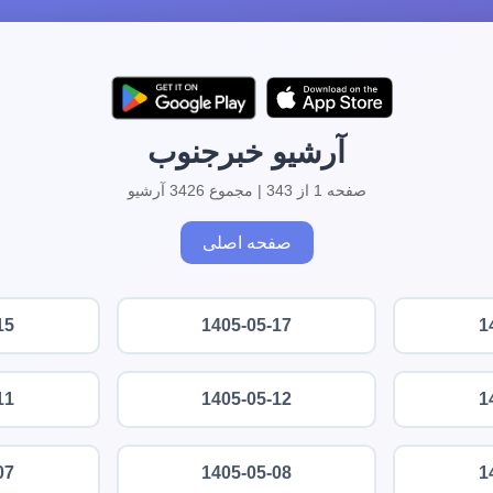
آرشیو خبرجنوب
صفحه 1 از 343 | مجموع 3426 آرشیو
صفحه اصلی
15
1405-05-17
1
11
1405-05-12
1
07
1405-05-08
1