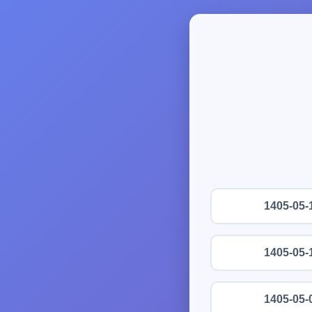
1405-05-
1405-05-
1405-05-