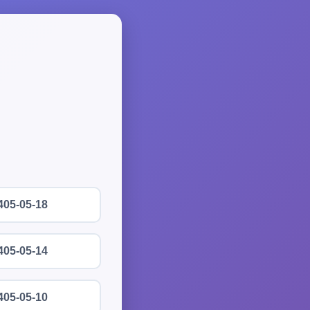
405-05-18
405-05-14
405-05-10