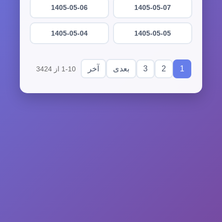
1405-05-06
1405-05-07
1405-05-04
1405-05-05
3
2
1
بعدی
آخر
1-10 از 3424