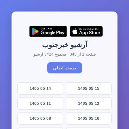
آرشیو خبرجنوب
صفحه 1 از 343 | مجموع 3424 آرشیو
صفحه اصلی
1405-05-14
1405-05-15
1405-05-11
1405-05-12
1405-05-08
1405-05-10