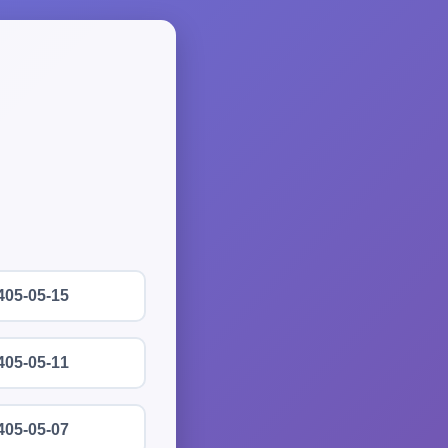
405-05-15
405-05-11
405-05-07