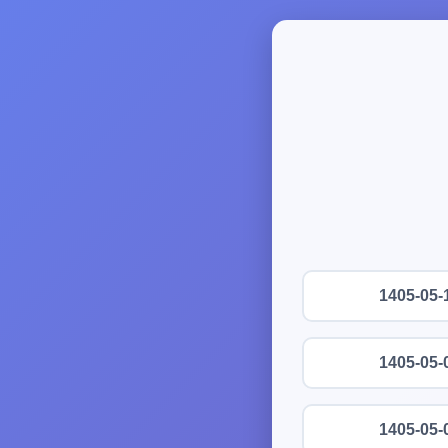
1405-05-
1405-05-
1405-05-