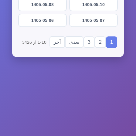
1405-05-08
1405-05-10
1405-05-06
1405-05-07
3
2
1
بعدی
آخر
1-10 از 3426