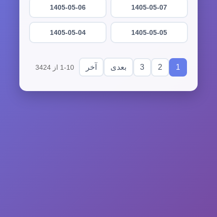
1405-05-06
1405-05-07
1405-05-04
1405-05-05
3
2
1
بعدی
آخر
1-10 از 3424