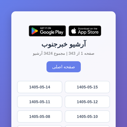
آرشیو خبرجنوب
صفحه 1 از 343 | مجموع 3424 آرشیو
صفحه اصلی
1405-05-14
1405-05-15
1405-05-11
1405-05-12
1405-05-08
1405-05-10