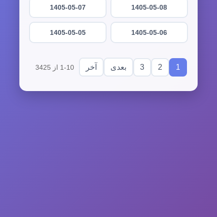
1405-05-07
1405-05-08
1405-05-05
1405-05-06
3
2
1
بعدی
آخر
1-10 از 3425