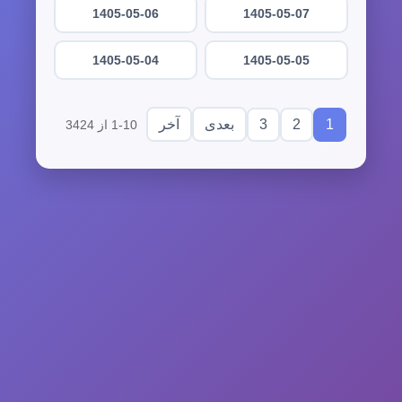
1405-05-06
1405-05-07
1405-05-04
1405-05-05
3
2
1
بعدی
آخر
1-10 از 3424