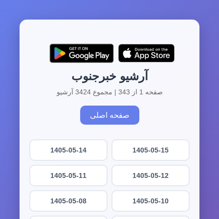
آرشیو خبرجنوب
صفحه 1 از 343 | مجموع 3424 آرشیو
صفحه اصلی
1405-05-14
1405-05-15
1405-05-11
1405-05-12
1405-05-08
1405-05-10