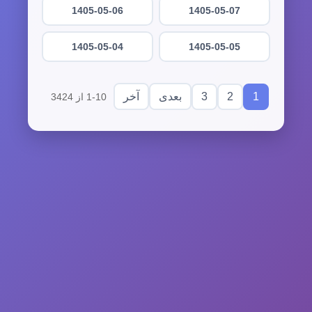
1405-05-06
1405-05-07
1405-05-04
1405-05-05
3
2
1
بعدی
آخر
1-10 از 3424