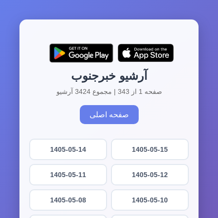
آرشیو خبرجنوب
صفحه 1 از 343 | مجموع 3424 آرشیو
صفحه اصلی
1405-05-14
1405-05-15
1405-05-11
1405-05-12
1405-05-08
1405-05-10