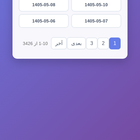
1405-05-08
1405-05-10
1405-05-06
1405-05-07
3
2
1
بعدی
آخر
1-10 از 3426