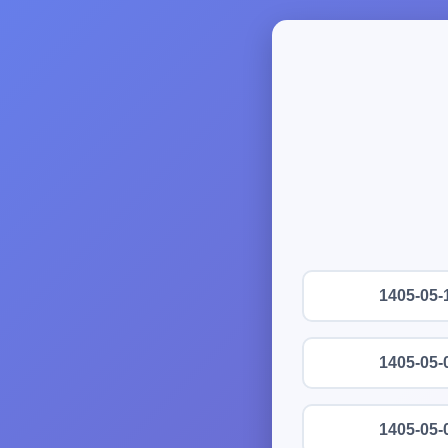
1405-05-
1405-05-
1405-05-