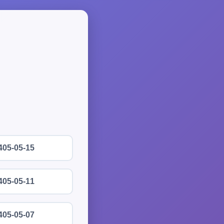
405-05-15
405-05-11
405-05-07