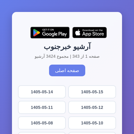
آرشیو خبرجنوب
صفحه 1 از 343 | مجموع 3424 آرشیو
صفحه اصلی
1405-05-14
1405-05-15
1405-05-11
1405-05-12
1405-05-08
1405-05-10