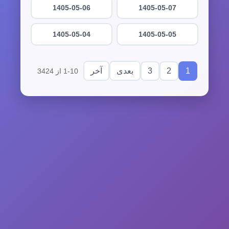
1405-05-06
1405-05-07
1405-05-04
1405-05-05
3
2
1
بعدی
آخر
1-10 از 3424