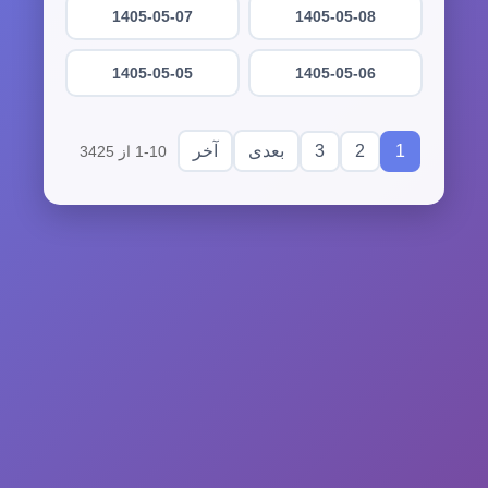
1405-05-07
1405-05-08
1405-05-05
1405-05-06
3
2
1
بعدی
آخر
1-10 از 3425