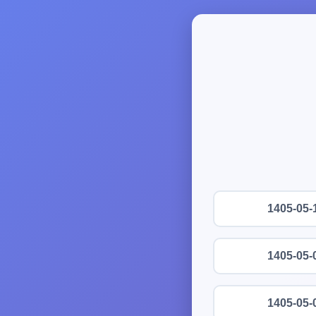
1405-05-
1405-05-
1405-05-