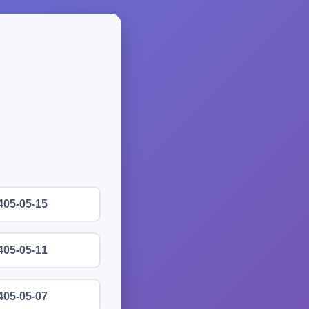
405-05-15
405-05-11
405-05-07