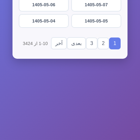
1405-05-06
1405-05-07
1405-05-04
1405-05-05
3
2
1
بعدی
آخر
1-10 از 3424