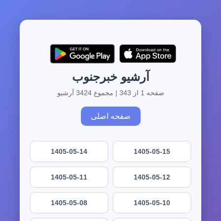
آرشیو خبرجنوب
صفحه 1 از 343 | مجموع 3424 آرشیو
صفحه اصلی
1405-05-14
1405-05-15
1405-05-11
1405-05-12
1405-05-08
1405-05-10