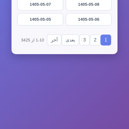
1405-05-07
1405-05-08
1405-05-05
1405-05-06
3
2
1
بعدی
آخر
1-10 از 3425