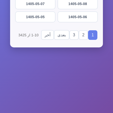
1405-05-07
1405-05-08
1405-05-05
1405-05-06
3
2
1
بعدی
آخر
1-10 از 3425