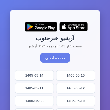
آرشیو خبرجنوب
صفحه 1 از 343 | مجموع 3424 آرشیو
صفحه اصلی
1405-05-14
1405-05-15
1405-05-11
1405-05-12
1405-05-08
1405-05-10