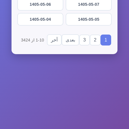
1405-05-06
1405-05-07
1405-05-04
1405-05-05
3
2
1
بعدی
آخر
1-10 از 3424