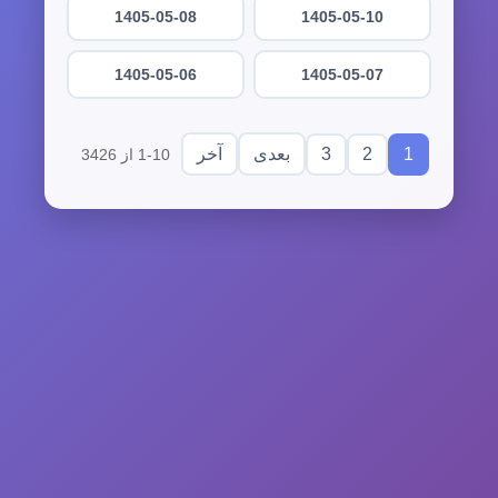
1405-05-08
1405-05-10
1405-05-06
1405-05-07
3
2
1
بعدی
آخر
1-10 از 3426