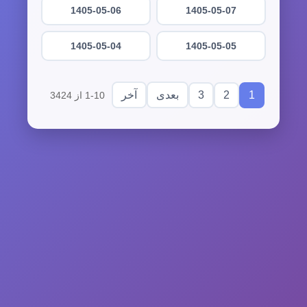
1405-05-06
1405-05-07
1405-05-04
1405-05-05
3
2
1
بعدی
آخر
1-10 از 3424