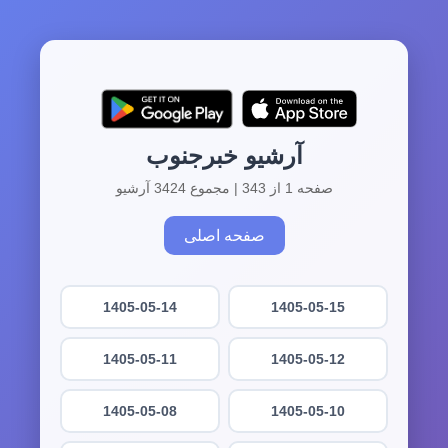
آرشیو خبرجنوب
صفحه 1 از 343 | مجموع 3424 آرشیو
صفحه اصلی
1405-05-14
1405-05-15
1405-05-11
1405-05-12
1405-05-08
1405-05-10