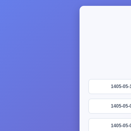
1405-05-
1405-05-
1405-05-