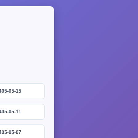
405-05-15
405-05-11
405-05-07