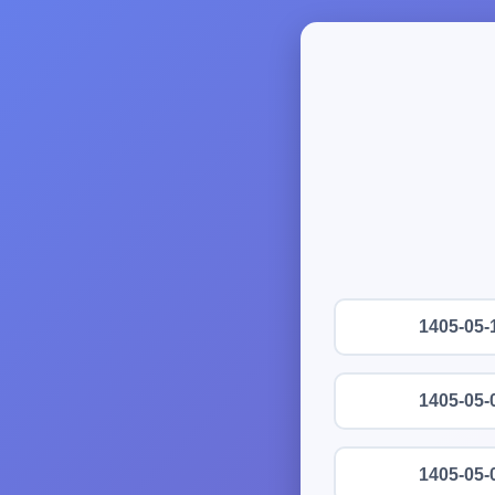
1405-05-
1405-05-
1405-05-