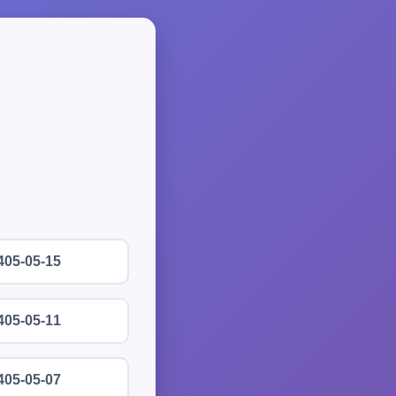
405-05-15
405-05-11
405-05-07