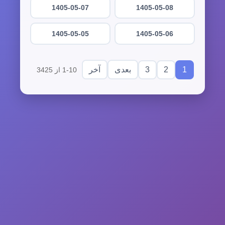
1405-05-07
1405-05-08
1405-05-05
1405-05-06
3
2
1
بعدی
آخر
1-10 از 3425