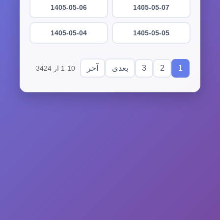
1405-05-06
1405-05-07
1405-05-04
1405-05-05
3
2
1
بعدی
آخر
1-10 از 3424