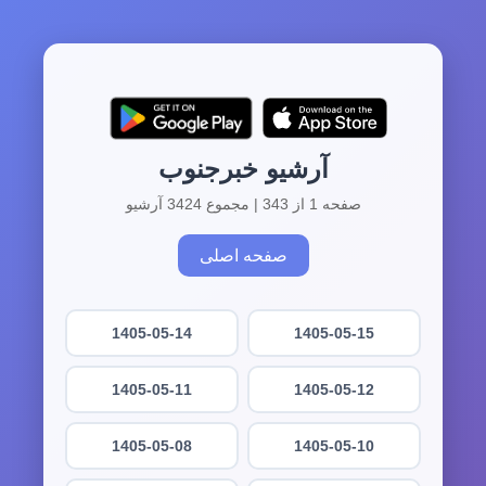
آرشیو خبرجنوب
صفحه 1 از 343 | مجموع 3424 آرشیو
صفحه اصلی
1405-05-14
1405-05-15
1405-05-11
1405-05-12
1405-05-08
1405-05-10