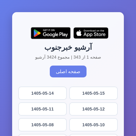
آرشیو خبرجنوب
صفحه 1 از 343 | مجموع 3424 آرشیو
صفحه اصلی
1405-05-14
1405-05-15
1405-05-11
1405-05-12
1405-05-08
1405-05-10