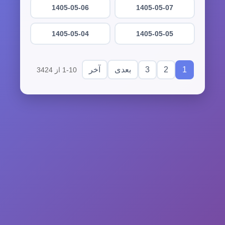
1405-05-06
1405-05-07
1405-05-04
1405-05-05
3
2
1
بعدی
آخر
1-10 از 3424