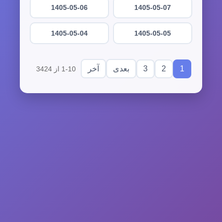
1405-05-06
1405-05-07
1405-05-04
1405-05-05
3
2
1
بعدی
آخر
1-10 از 3424