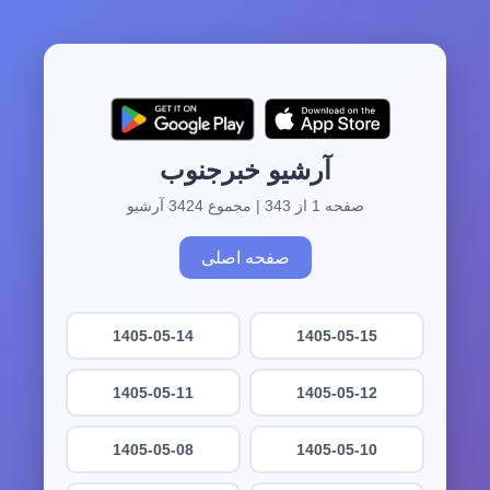
آرشیو خبرجنوب
صفحه 1 از 343 | مجموع 3424 آرشیو
صفحه اصلی
1405-05-14
1405-05-15
1405-05-11
1405-05-12
1405-05-08
1405-05-10