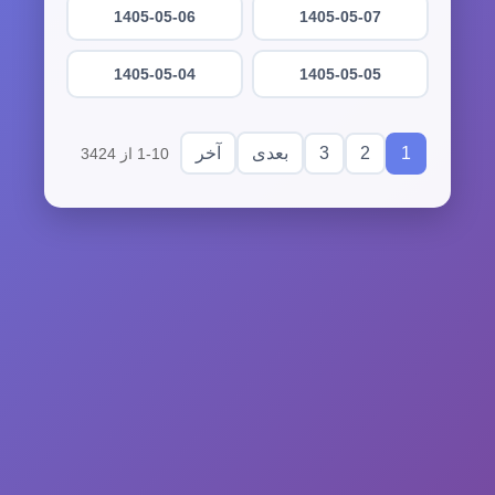
1405-05-06
1405-05-07
1405-05-04
1405-05-05
3
2
1
بعدی
آخر
1-10 از 3424