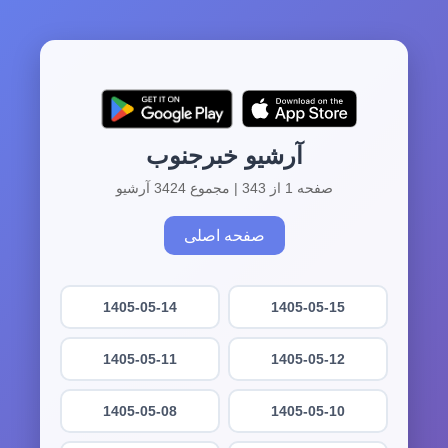
آرشیو خبرجنوب
صفحه 1 از 343 | مجموع 3424 آرشیو
صفحه اصلی
1405-05-14
1405-05-15
1405-05-11
1405-05-12
1405-05-08
1405-05-10