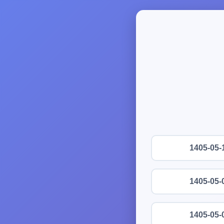
1405-05-
1405-05-
1405-05-