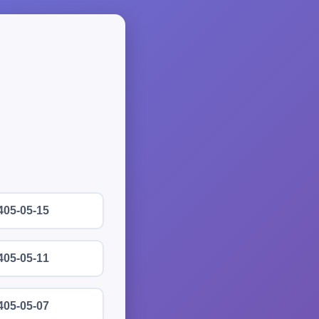
405-05-15
405-05-11
405-05-07