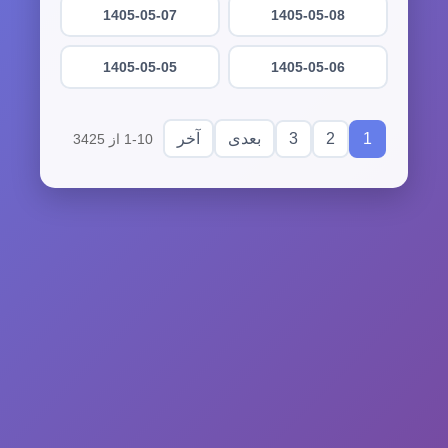
1405-05-07
1405-05-08
1405-05-05
1405-05-06
3
2
1
بعدی
آخر
1-10 از 3425