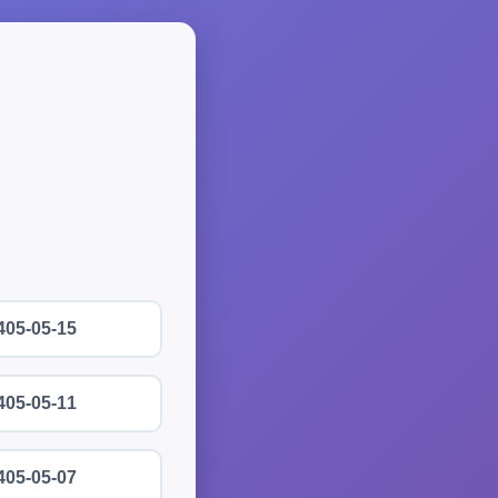
405-05-15
405-05-11
405-05-07