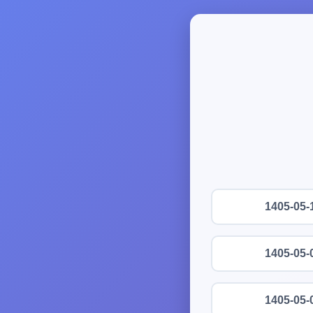
1405-05-
1405-05-
1405-05-