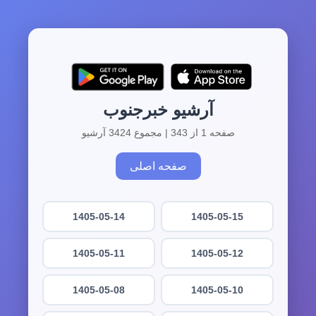
آرشیو خبرجنوب
صفحه 1 از 343 | مجموع 3424 آرشیو
صفحه اصلی
1405-05-14
1405-05-15
1405-05-11
1405-05-12
1405-05-08
1405-05-10