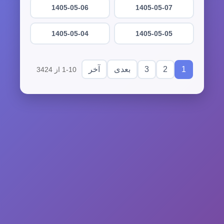
1405-05-06
1405-05-07
1405-05-04
1405-05-05
3
2
1
بعدی
آخر
1-10 از 3424