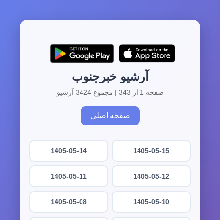
آرشیو خبرجنوب
صفحه 1 از 343 | مجموع 3424 آرشیو
صفحه اصلی
1405-05-14
1405-05-15
1405-05-11
1405-05-12
1405-05-08
1405-05-10