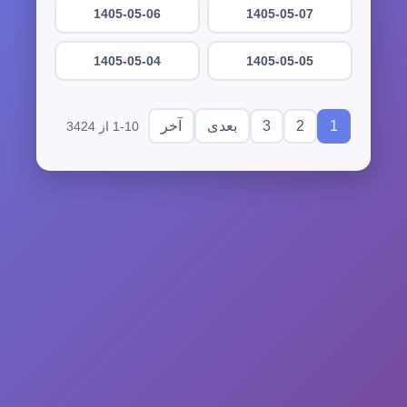
1405-05-06
1405-05-07
1405-05-04
1405-05-05
3
2
1
بعدی
آخر
1-10 از 3424