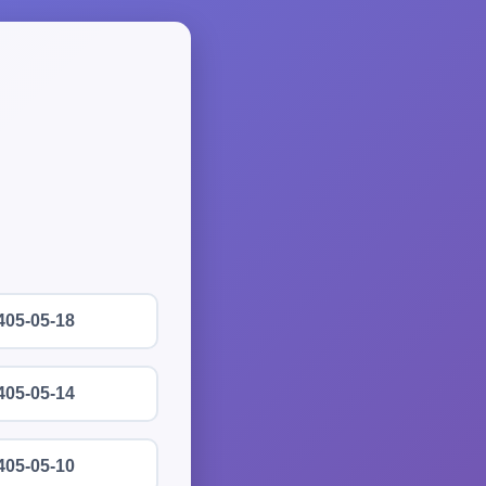
405-05-18
405-05-14
405-05-10