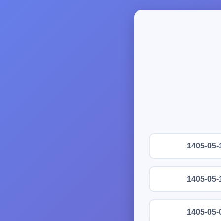
1405-05-
1405-05-
1405-05-