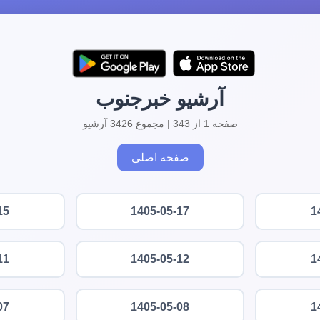
آرشیو خبرجنوب
صفحه 1 از 343 | مجموع 3426 آرشیو
صفحه اصلی
15
1405-05-17
1
11
1405-05-12
1
07
1405-05-08
1