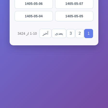
1405-05-06
1405-05-07
1405-05-04
1405-05-05
3
2
1
بعدی
آخر
1-10 از 3424