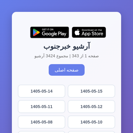
آرشیو خبرجنوب
صفحه 1 از 343 | مجموع 3424 آرشیو
صفحه اصلی
1405-05-14
1405-05-15
1405-05-11
1405-05-12
1405-05-08
1405-05-10